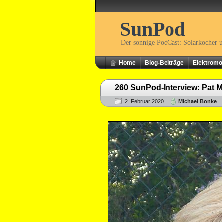
SunPod
Der sonnige PodCast: Solarkocher 
Home
Blog-Beiträge
Elektromob
260 SunPod-Interview: Pat M
2. Februar 2020
Michael Bonke