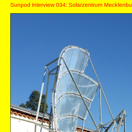
Sunpod Interview 034: Solarzentrum Mecklenb