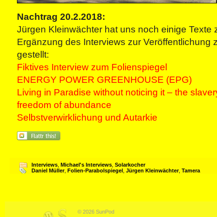
Nachtrag 20.2.2018:
Jürgen Kleinwächter hat uns noch einige Texte
Ergänzung des Interviews zur Veröffentlichung 
gestellt:
Fiktives Interview zum Folienspiegel
ENERGY POWER GREENHOUSE (EPG)
Living in Paradise without noticing it – the slaver
freedom of abundance
Selbstverwirklichung und Autarkie
Interviews
,
Michael's Interviews
,
Solarkocher
Daniel Müller
,
Folien-Parabolspiegel
,
Jürgen Kleinwächter
,
Tamera
© 2026 SunPod