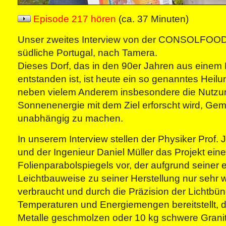
Episode 217 hören
(ca. 37 Minuten)
Unser zweites Interview von der CONSOLFOOD 
südliche Portugal, nach Tamera.
Dieses Dorf, das in den 90er Jahren aus einem 
entstanden ist, ist heute ein so genanntes Heil
neben vielem Anderem insbesondere die Nutzu
Sonnenenergie mit dem Ziel erforscht wird, Ge
unabhängig zu machen.
In unserem Interview stellen der Physiker Prof.
und der Ingenieur Daniel Müller das Projekt ein
Folienparabolspiegels vor, der aufgrund seiner
Leichtbauweise zu seiner Herstellung nur sehr
verbraucht und durch die Präzision der Lichtbü
Temperaturen und Energiemengen bereitstellt, 
Metalle geschmolzen oder 10 kg schwere Granit