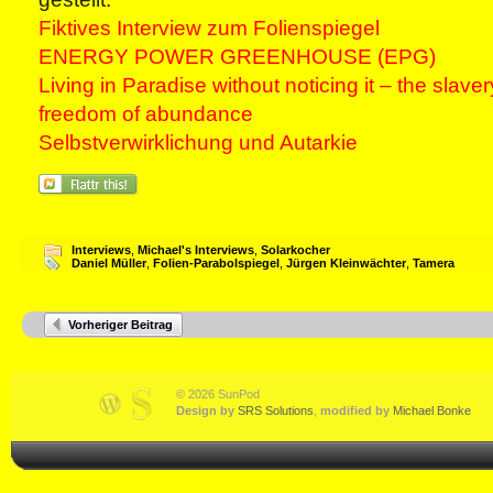
Fiktives Interview zum Folienspiegel
ENERGY POWER GREENHOUSE (EPG)
Living in Paradise without noticing it – the slaver
freedom of abundance
Selbstverwirklichung und Autarkie
Interviews
,
Michael's Interviews
,
Solarkocher
Daniel Müller
,
Folien-Parabolspiegel
,
Jürgen Kleinwächter
,
Tamera
Vorheriger Beitrag
© 2026 SunPod
Design by
SRS Solutions
,
modified by
Michael Bonke