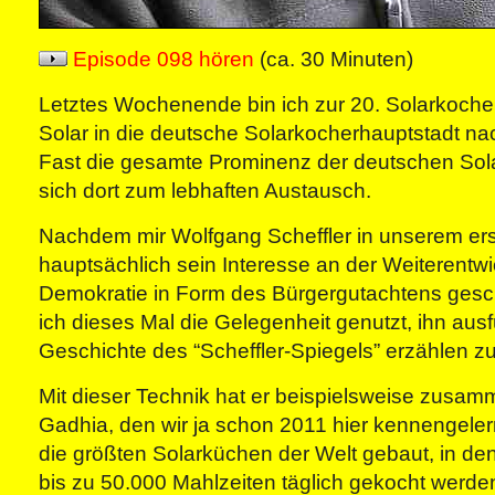
Episode 098 hören
(ca. 30 Minuten)
Letztes Wochenende bin ich zur 20. Solarkoch
Solar in die deutsche Solarkocherhauptstadt nac
Fast die gesamte Prominenz der deutschen Sol
sich dort zum lebhaften Austausch.
Nachdem mir Wolfgang Scheffler in unserem ers
hauptsächlich sein Interesse an der Weiterentw
Demokratie in Form des Bürgergutachtens gesch
ich dieses Mal die Gelegenheit genutzt, ihn ausf
Geschichte des “Scheffler-Spiegels” erzählen zu
Mit dieser Technik hat er beispielsweise zusa
Gadhia, den wir ja schon 2011 hier kennengelern
die größten Solarküchen der Welt gebaut, in de
bis zu 50.000 Mahlzeiten täglich gekocht werde