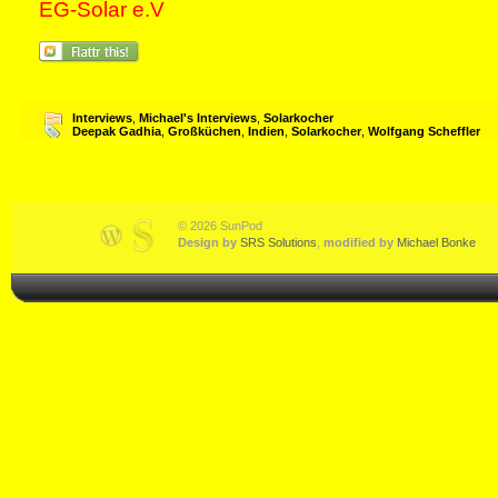
EG-Solar e.V
Interviews
,
Michael's Interviews
,
Solarkocher
Deepak Gadhia
,
Großküchen
,
Indien
,
Solarkocher
,
Wolfgang Scheffler
© 2026 SunPod
Design by
SRS Solutions
,
modified by
Michael Bonke