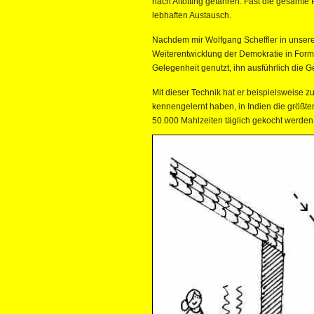
nach Altötting gefahren. Fast die gesamte
lebhaften Austausch.
Nachdem mir Wolfgang Scheffler in unsere
Weiterentwicklung der Demokratie in Form 
Gelegenheit genutzt, ihn ausführlich die G
Mit dieser Technik hat er beispielsweise
kennengelernt haben, in Indien die größte
50.000 Mahlzeiten täglich gekocht werden