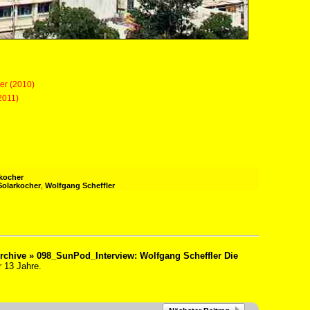
er (2010)
2011)
kocher
Solarkocher
,
Wolfgang Scheffler
rchive » 098_SunPod_Interview: Wolfgang Scheffler Die
 13 Jahre.