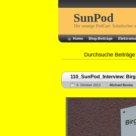
SunPod
Der sonnige PodCast: Solarkocher 
Home
Blog-Beiträge
Elektromob
Durchsuche Beiträge
110_SunPod_Interview: Bir
6. Oktober 2013
Michael Bonke