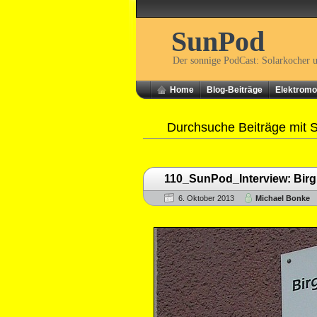
SunPod
Der sonnige PodCast: Solarkocher 
Home
Blog-Beiträge
Elektromob
Durchsuche Beiträge mit 
110_SunPod_Interview: Bir
6. Oktober 2013
Michael Bonke