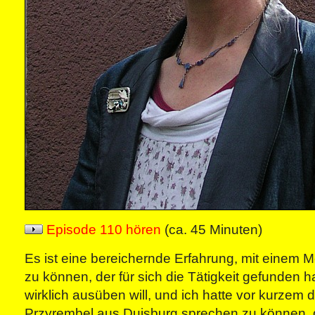
Episode 110 hören
(ca. 45 Minuten)
Es ist eine bereichernde Erfahrung, mit einem
zu können, der für sich die Tätigkeit gefunden hat
wirklich ausüben will, und ich hatte vor kurzem d
Przyrembel aus Duisburg sprechen zu können, di