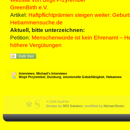
GreenBirth e.V.
Artikel:
Haftpflichtprämien steigen weiter: Geburt
Hebammensuche.de
Aktuell, bitte unterzeichnen:
Petition:
Menschenwürde ist kein Ehrenamt – 
höhere Vergütungen
Interviews
,
Michael's Interviews
Birgit Przyrembel
,
Duisburg
,
emotionelle Gebärfähigkeit
,
Hebamme
© 2026 SunPod
Design by
SRS Solutions
,
modified by
Michael Bonke